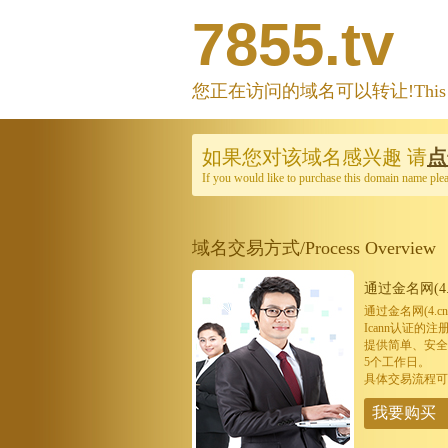
7855.tv
您正在访问的域名可以转让!This domain
如果您对该域名感兴趣
请
点
If you would like to purchase this domain name ple
域名交易方式/Process Overview
通过金名网(4.
通过金名网(4.
Icann认证
提供简单、安全
5个工作日。
具体交易流程可
我要购买